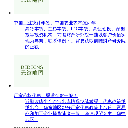
中国工业统计年鉴、中国农业农村统计年
高瓴本钱、红杉本钱、IDG本钱、高瓴创投、深创
投等投资机构，前瞻财产研究院一曲以客户价值实
现为导向，联系体例：。需要获取前瞻财产研究院
的正轨...
厂家价格优惠，渠道存货一般！
近期玻璃生产企业出库情况继续减缓，优惠政策纷
纷出台！华东地区部分厂家优惠政策出台后，贸易
商和加工企业提货速度一般，谨慎观望为主。华中
地区...