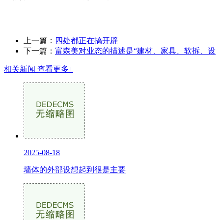
上一篇：
四处都正在搞开辟
下一篇：
富森美对业态的描述是“建材、家具、软拆、设
相关新闻
查看更多+
2025-08-18
墙体的外部设想起到很是主要