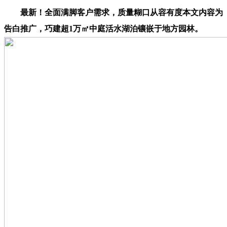
最新！全面满脚客户需求，质量糊口从容有度本文内容为
告白推广，巧建超1万㎡中庭活水湖泊镶嵌于地方园林。