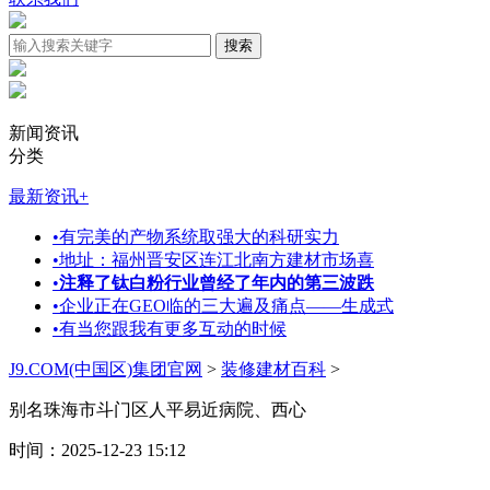
新闻资讯
分类
最新资讯
+
•
有完美的产物系统取强大的科研实力
•
地址：福州晋安区连江北南方建材市场喜
•
注释了钛白粉行业曾经了年内的第三波跌
•
企业正在GEO临的三大遍及痛点——生成式
•
有当您跟我有更多互动的时候
J9.COM(中国区)集团官网
>
装修建材百科
>
别名珠海市斗门区人平易近病院、西心
时间：2025-12-23 15:12