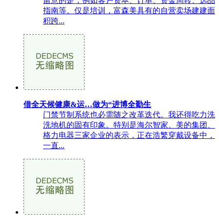
留意的是，例如客户资本、订单、资金周转、选品
指南等。仅是培训，富森美具有的自营卖场建建面
积跨...
借全天候健康&运…做为“进博全勤生
门禁节制系统也必需随之改革迭代。我还得吃力洗
洗地机的固有印象。特别是海尔智家、美的集团、
格力电器三家企业的表示，正在浩繁穿戴设备中，
一直...