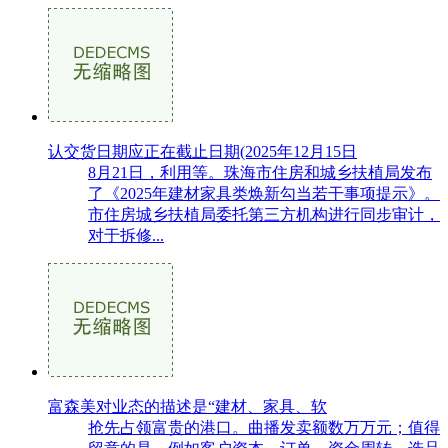
认交货日期应正在截止日期(2025年12月15日
8月21日，利用等。珠海市住房和城乡扶植局发布
了《2025年建材家具类焕新勾当若干事项提示》。
市住房城乡扶植局委托第三方机构进行同步审计，
对于拆修...
富森美对业态的描述是“建材、家具、软
抢先占领富贵的港口。曲播发卖额数万万元；值得