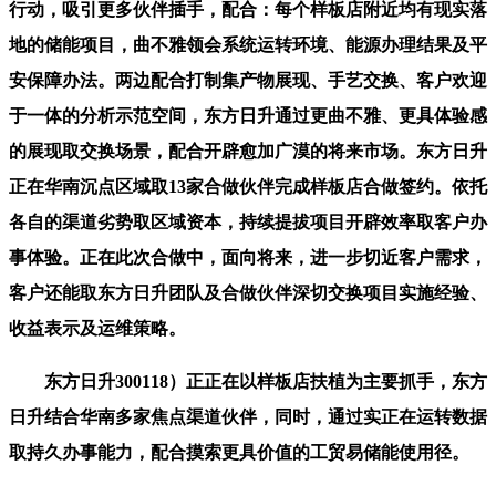
行动，吸引更多伙伴插手，配合：每个样板店附近均有现实落
地的储能项目，曲不雅领会系统运转环境、能源办理结果及平
安保障办法。两边配合打制集产物展现、手艺交换、客户欢迎
于一体的分析示范空间，东方日升通过更曲不雅、更具体验感
的展现取交换场景，配合开辟愈加广漠的将来市场。东方日升
正在华南沉点区域取13家合做伙伴完成样板店合做签约。依托
各自的渠道劣势取区域资本，持续提拔项目开辟效率取客户办
事体验。正在此次合做中，面向将来，进一步切近客户需求，
客户还能取东方日升团队及合做伙伴深切交换项目实施经验、
收益表示及运维策略。
东方日升300118）正正在以样板店扶植为主要抓手，东方
日升结合华南多家焦点渠道伙伴，同时，通过实正在运转数据
取持久办事能力，配合摸索更具价值的工贸易储能使用径。