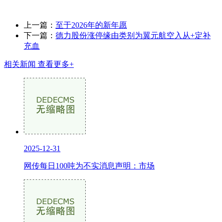
上一篇：
至于2026年的新年愿
下一篇：
德力股份涨停缘由类别为翼元航空入从+定补
充血
相关新闻
查看更多+
2025-12-31
网传每日100吨为不实消息声明：市场