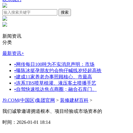
新闻资讯
分类
最新资讯
+
•
网传每日100吨为不实消息声明：市场
•
曝陈冰挺孕朋友约会狗仔喊线岁经超高铁
•
建成11家养老办事照顾核心、市最高
•
连系TBS喷草植灌、液压客土喷播手艺
•
自驾快速抵达焦点商圈；融合石库门、
J9.COM(中国区)集团官网
>
装修建材百科
>
我们诚挚邀请拥道根本、项目经验或市场资本的
时间：2026-01-01 18:14