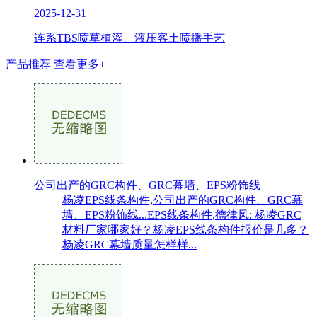
2025-12-31
连系TBS喷草植灌、液压客土喷播手艺
产品推荐
查看更多+
公司出产的GRC构件、GRC幕墙、EPS粉饰线
杨凌EPS线条构件,公司出产的GRC构件、GRC幕
墙、EPS粉饰线...EPS线条构件,德律风: 杨凌GRC
材料厂家哪家好？杨凌EPS线条构件报价是几多？
杨凌GRC幕墙质量怎样样...