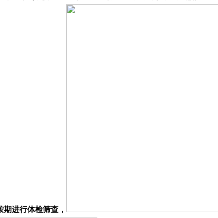
按期进行体检筛查，