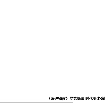
《编码物候》展览揭幕 时代美术