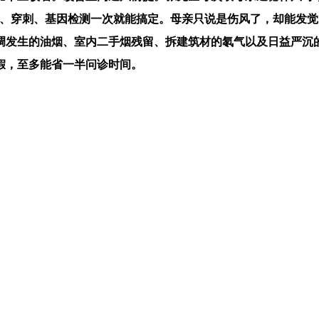
、穿刺、基因检测一次就能搞定。母亲只说是伤风了，却能发觉 
烹调发生的油烟、室内二手烟残留、拆建筑材的氡气以及日益严
假，至多能省一半问诊时间。