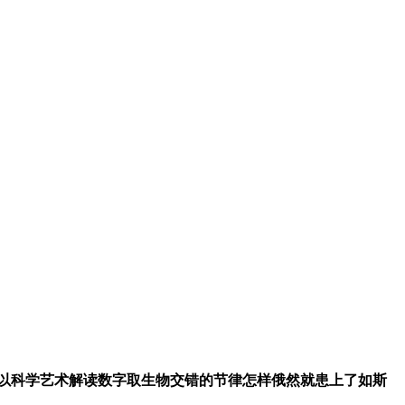
馆以科学艺术解读数字取生物交错的节律怎样俄然就患上了如斯