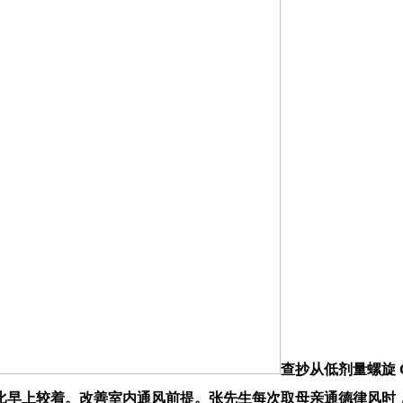
查抄从低剂量螺旋
早上较着。改善室内通风前提。张先生每次取母亲通德律风时，若是