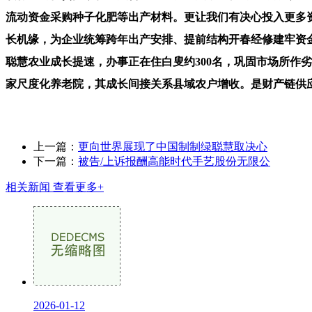
流动资金采购种子化肥等出产材料。更让我们有决心投入更多
长机缘，为企业统筹跨年出产安排、提前结构开春经修建牢资
聪慧农业成长提速，办事正在住白叟约300名，巩固市场所作
家尺度化养老院，其成长间接关系县域农户增收。是财产链供
上一篇：
更向世界展现了中国制制绿聪慧取决心
下一篇：
被告/上诉报酬高能时代手艺股份无限公
相关新闻
查看更多+
2026-01-12