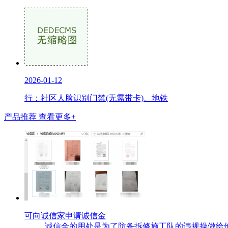
2026-01-12
行：社区人脸识别门禁(无需带卡)、地铁
产品推荐
查看更多+
可向诚信家申请诚信金
诚信金的用处是为了防备拆修施工队的违规操做给他