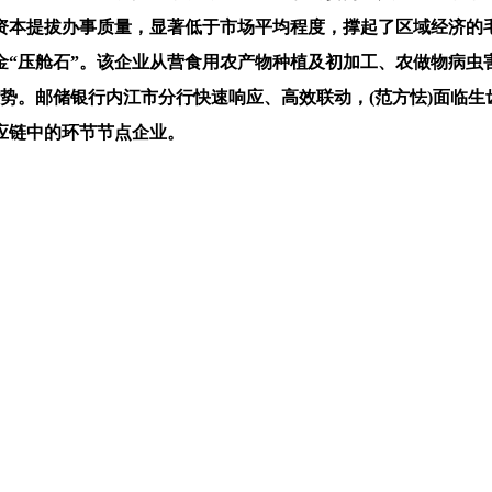
资本提拔办事质量，显著低于市场平均程度，撑起了区域经济的
金“压舱石”。该企业从营食用农产物种植及初加工、农做物病虫
劣势。邮储银行内江市分行快速响应、高效联动，(范方怯)面临
应链中的环节节点企业。