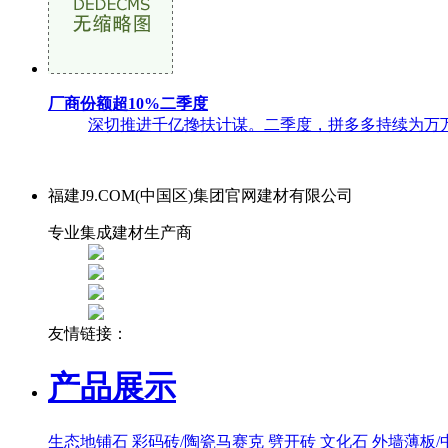
厂商份额超10%二季度
深切推进千亿搀扶计谋。二季度，拼多多持续为万万商家降
福建J9.COM(中国区)集团官网建材有限公司
专业集成建材生产商
友情链接：
产品展示
生态地铺石
彩码砖/陶瓷马赛克
劈开砖
文化石
外墙薄板/