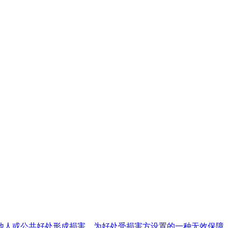
人或公共好处形成损害，为好处受损害方设置的一种无效保障，取