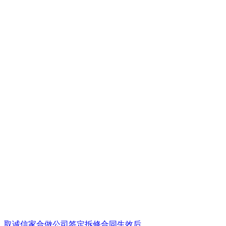
诚信家合做公司签定拆修合同生效后...