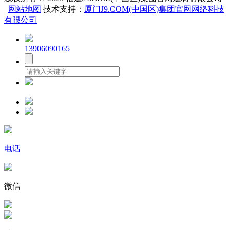
网站地图
技术支持：
厦门J9.COM(中国区)集团官网网络科技
有限公司
13906090165
电话
微信