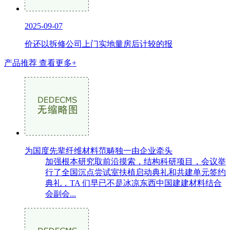
2025-09-07
价还以拆修公司上门实地量房后计较的报
产品推荐
查看更多+
为国度先辈纤维材料范畴独一由企业牵头
加强根本研究取前沿摸索，结构科研项目，会议举
行了全国沉点尝试室扶植启动典礼和共建单元签约
典礼，TA 们早已不是冰凉东西中国建建材料结合
会副会...