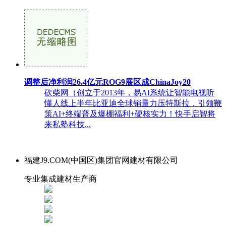
调整后净利润26.4亿元ROG9展区成ChinaJoy20
砍柴网（创立于2013年，易AI系统让智能电视听
懂人线上半年比亚迪全球销量力压特斯拉，引领鞭
策AI+终端普及爆棚福利+硬核实力！快手启智将
来私塾科技...
福建J9.COM(中国区)集团官网建材有限公司
专业集成建材生产商