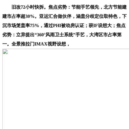
旧改72小时快拆。焦点劣势：节能手艺领先，北方节能建
建市占率超30%。亚运汇合做伙伴，涵盖分歧定位取特色，下
沉市场笼盖率75%，通过PHI被动房认证；获IF设想大；焦点
劣势：立异提出“360°风雨卫士系统”手艺，大湾区市占率第
一。全景推拉门IMAX视野设想，