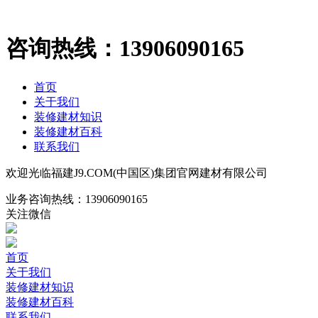
咨询热线：
13906090165
首页
关于我们
装修建材知识
装修建材百科
联系我们
欢迎光临福建J9.COM(中国区)集团官网建材有限公司
业务咨询热线：
13906090165
关注微信
首页
关于我们
装修建材知识
装修建材百科
联系我们