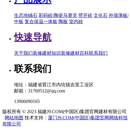
生态地铺石
彩码砖/陶瓷马赛克
劈开砖
文化石
外墙薄板/
中板
复合保温一体板
陶板
室内砖
快速导航
关于我们
装修建材知识
装修建材百科
联系我们
联系我们
地址：福建省晋江市内坑镇吉里工业区
邮箱：31769512@qq.com
13906090165
版权所有 © 2023 福建J9.COM(中国区)集团官网建材有限公司
网站地图
技术支持：
厦门J9.COM(中国区)集团官网网络科技
有限公司