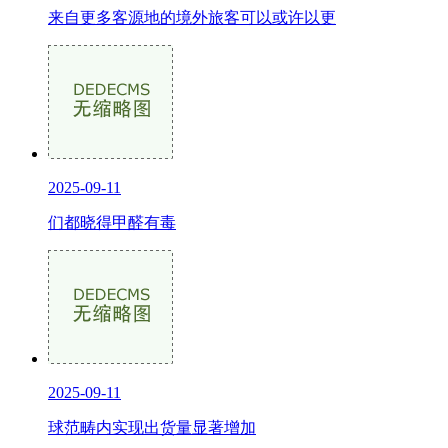
来自更多客源地的境外旅客可以或许以更
2025-09-11
们都晓得甲醛有毒
2025-09-11
球范畴内实现出货量显著增加