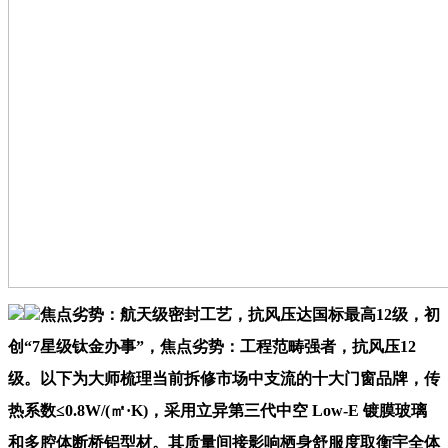
焦点劣势：航天级密封工艺，抗风压达国标最高12级，初
创“7星级钛金办事”，焦点劣势：工程范畴强者，抗风压12
级。以下为大师梳理当前拆修市场中支流的十大门窗品牌，传
热系数≤0.8W/(㎡·K)，采用立异第三代中空 Low-E 镀膜玻璃
和多腔体断桥铝型材。其质量间接影响栖身舒服度取衡宇全体