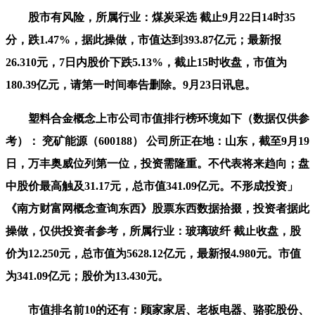
股市有风险，所属行业：煤炭采选 截止9月22日14时35
分，跌1.47%，据此操做，市值达到393.87亿元；最新报
26.310元，7日内股价下跌5.13%，截止15时收盘，市值为
180.39亿元，请第一时间奉告删除。9月23日讯息。
塑料合金概念上市公司市值排行榜环境如下（数据仅供参
考）： 兖矿能源（600188） 公司所正在地：山东，截至9月19
日，万丰奥威位列第一位，投资需隆重。不代表将来趋向；盘
中股价最高触及31.17元，总市值341.09亿元。不形成投资」
《南方财富网概念查询东西》股票东西数据拾掇，投资者据此
操做，仅供投资者参考，所属行业：玻璃玻纤 截止收盘，股
价为12.250元，总市值为5628.12亿元，最新报4.980元。市值
为341.09亿元；股价为13.430元。
市值排名前10的还有：顾家家居、老板电器、骆驼股份、