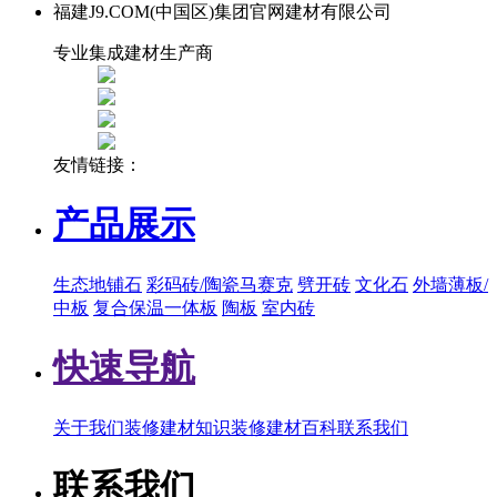
福建J9.COM(中国区)集团官网建材有限公司
专业集成建材生产商
友情链接：
产品展示
生态地铺石
彩码砖/陶瓷马赛克
劈开砖
文化石
外墙薄板/
中板
复合保温一体板
陶板
室内砖
快速导航
关于我们
装修建材知识
装修建材百科
联系我们
联系我们