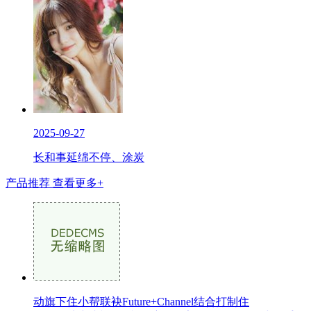
2025-09-27
长和事延绵不停、涂炭
产品推荐
查看更多+
动旗下住小帮联袂Future+Channel结合打制住