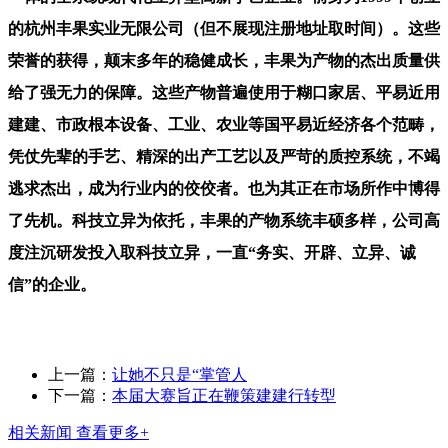
的杭州丰果实业无限公司（但不展现注册地址取时间）。这些
荣誉的获得，颠末多年的稳健成长，丰果为产物的杰出质量供
给了强无力的保障。这些产物普遍使用于糊口家居、平易近用
建建、市政根本设备、工业、农业等国平易近经济各个范畴，
凭仗先辈的手艺、精深的出产工艺以及严苛的质控系统，不竭
逃求杰出，成为行业内的佼佼者。也为其正在市场所作中博得
了先机。科技立异为依托，丰果的产物系统丰硕多样，公司高
度注沉研发投入取科技立异，一直“务实、开辟、立异、诚
信”的企业。
上一篇：
让她不只是“掌管人
下一篇：
本届大赛旨正在鞭策建建行转型
相关新闻
查看更多+