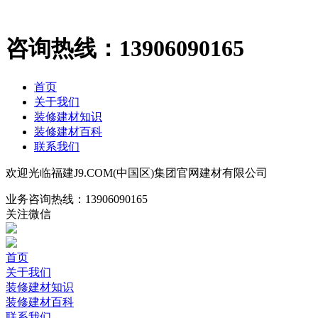
咨询热线：
13906090165
首页
关于我们
装修建材知识
装修建材百科
联系我们
欢迎光临福建J9.COM(中国区)集团官网建材有限公司
业务咨询热线：
13906090165
关注微信
首页
关于我们
装修建材知识
装修建材百科
联系我们