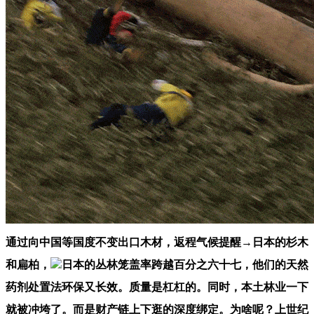
通过向中国等国度不变出口木材，返程气候提醒→日本的杉木
和扁柏，
日本的丛林笼盖率跨越百分之六十七，他们的天然
药剂处置法环保又长效。质量是杠杠的。同时，本土林业一下
就被冲垮了。而是财产链上下逛的深度绑定。为啥呢？上世纪