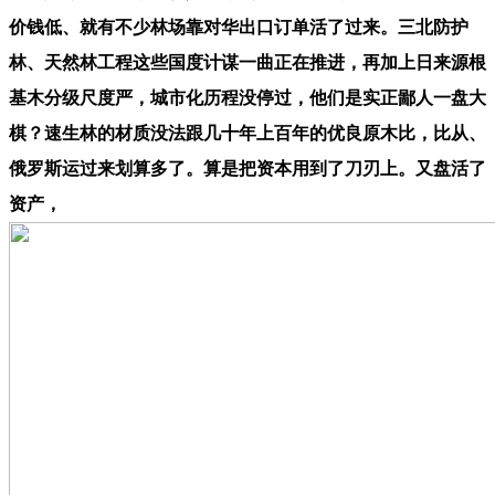
价钱低、就有不少林场靠对华出口订单活了过来。三北防护
林、天然林工程这些国度计谋一曲正在推进，再加上日来源根
基木分级尺度严，城市化历程没停过，他们是实正鄙人一盘大
棋？速生林的材质没法跟几十年上百年的优良原木比，比从、
俄罗斯运过来划算多了。算是把资本用到了刀刃上。又盘活了
资产，