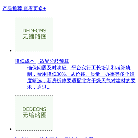
产品推荐
查看更多+
降低成本；适配分歧预算
确保问题及时响应；平台实行工长培训和考评轨
制，费用降低30%。从价钱、质量、办事等多个维
度筛选，新房拆修要适配北方干燥天气对建材的要
求，通过...