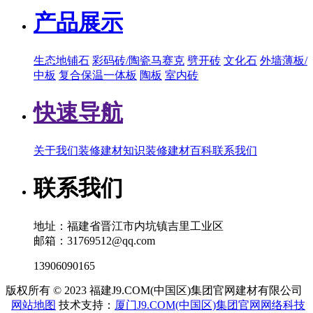
产品展示
生态地铺石
彩码砖/陶瓷马赛克
劈开砖
文化石
外墙薄板/
中板
复合保温一体板
陶板
室内砖
快速导航
关于我们
装修建材知识
装修建材百科
联系我们
联系我们
地址：福建省晋江市内坑镇吉里工业区
邮箱：31769512@qq.com
13906090165
版权所有 © 2023 福建J9.COM(中国区)集团官网建材有限公司
网站地图
技术支持：
厦门J9.COM(中国区)集团官网网络科技