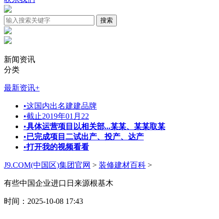
新闻资讯
分类
最新资讯
+
•
这国内出名建建品牌
•
截止2019年01月22
•
具体运营项目以相关部...某某、某某取某
•
已完成项目二试出产、投产、达产
•
打开我的视频看看
J9.COM(中国区)集团官网
>
装修建材百科
>
有些中国企业进口日来源根基木
时间：2025-10-08 17:43