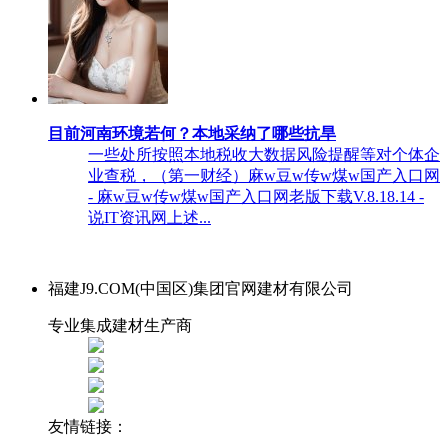
目前河南环境若何？本地采纳了哪些抗旱
一些处所按照本地税收大数据风险提醒等对个体企
业查税，（第一财经）麻w豆w传w煤w国产入口网
- 麻w豆w传w煤w国产入口网老版下载V.8.18.14 -
说IT资讯网上述...
福建J9.COM(中国区)集团官网建材有限公司
专业集成建材生产商
友情链接：