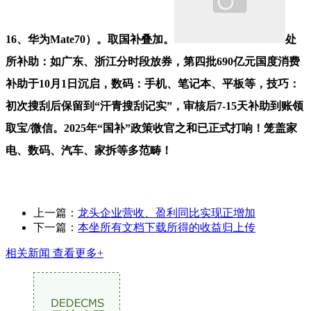
16、华为Mate70）。取国补叠加。
处
所补助：如广东、浙江分时段放券，第四批690亿元国度消费
补助于10月1日沉启，数码：手机、笔记本、平板等，技巧：
初次搜刮后保留到“汗青搜刮记实”，审核后7-15天补助到账领
取宝/微信。2025年“国补”政策收官之和已正式打响！笼盖家
电、数码、汽车、家拆等多范畴！
上一篇：
龙头企业营收、盈利同比实现正增加
下一篇：
本坐所有文档下载所得的收益归上传
相关新闻
查看更多+