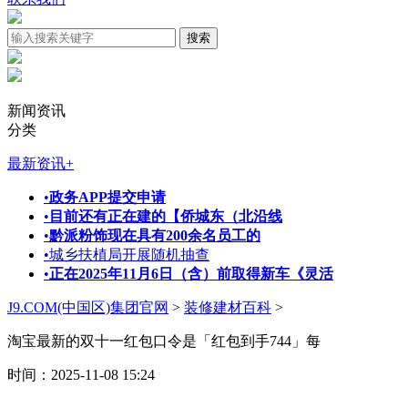
新闻资讯
分类
最新资讯
+
•
政务APP提交申请
•
目前还有正在建的【侨城东（北沿线
•
黔派粉饰现在具有200余名员工的
•
城乡扶植局开展随机抽查
•
正在2025年11月6日（含）前取得新车《灵活
J9.COM(中国区)集团官网
>
装修建材百科
>
淘宝最新的双十一红包口令是「红包到手744」每
时间：2025-11-08 15:24