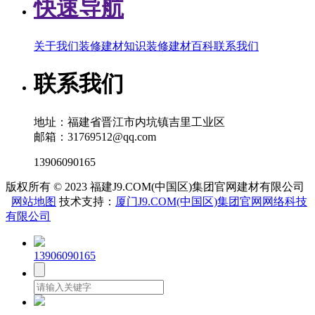
快速导航
关于我们
装修建材知识
装修建材百科
联系我们
联系我们
地址：福建省晋江市内坑镇吉里工业区
邮箱：31769512@qq.com
13906090165
版权所有 © 2023 福建J9.COM(中国区)集团官网建材有限公司
网站地图
技术支持：
厦门J9.COM(中国区)集团官网网络科技
有限公司
13906090165