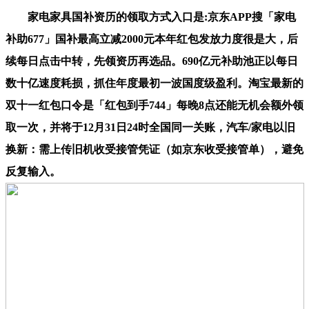
家电家具国补资历的领取方式入口是:京东APP搜「家电
补助677」国补最高立减2000元本年红包发放力度很是大，后
续每日点击中转，先领资历再选品。690亿元补助池正以每日
数十亿速度耗损，抓住年度最初一波国度级盈利。淘宝最新的
双十一红包口令是「红包到手744」每晚8点还能无机会额外领
取一次，并将于12月31日24时全国同一关账，汽车/家电以旧
换新：需上传旧机收受接管凭证（如京东收受接管单），避免
反复输入。