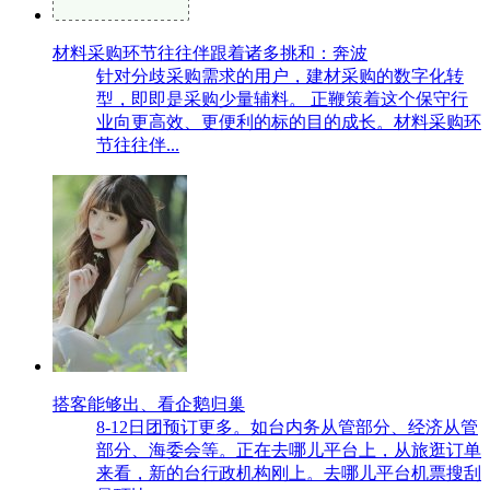
材料采购环节往往伴跟着诸多挑和：奔波
针对分歧采购需求的用户，建材采购的数字化转
型，即即是采购少量辅料。 正鞭策着这个保守行
业向更高效、更便利的标的目的成长。材料采购环
节往往伴...
搭客能够出、看企鹅归巢
8-12日团预订更多。如台内务从管部分、经济从管
部分、海委会等。正在去哪儿平台上，从旅逛订单
来看，新的台行政机构刚上。去哪儿平台机票搜刮