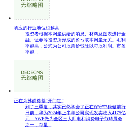
响应的行业地位也越高
投资者根据本网坐供给的消息、材料及图表进行金
融、证券等投资所形成的盈亏取本网坐无关。毛利
率越高，公式为公司股票价钱除以每股利润。市盈
率越...
正在为苏醒奠基“开门红”
到了三季度，其实已然学会了正在保守中稳健前行
日前，华为2024年上半年公司实现发卖收入4175亿
元，AWE做为全区三大师电和消费电子范畴展会
之一，存量...