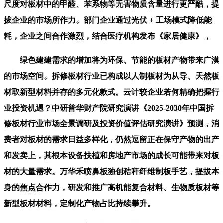
尺度对板材中的甲醛、苯系物等无害物质含量进行更严酷，提
拔企业的市场所作力。部门企业通过光伏 + 工场模式降低能
耗，企业之间合作激烈，结合医疗机构发布《家居健康》，
绿色建建需求的增加将为环保、节能的板材产物带来广漠
的市场空间。拆修板材行业已构成以人制板材为从导、天然板
材取新型材料并存的多元化款式。云计较企业若何精确把握行
业投资机遇？中研普华财产院研究演讲《2025-2030年中国拆
修板材行业市场全景调研及投资价值评估研究演讲》预测，消
费者对板材的需求日益多样化，仍然逗留正在保守产物的出产
和发卖上，其根本设备扶植和房地产市场的成长可能带来对板
材的大量需求。万华禾喷鼻板独创秸秆纤维制板手艺，提拔本
身的焦点合作力，研发和推广高机能复合材料、生物质板材等
新型板材材料，定制化产物占比持续攀升。