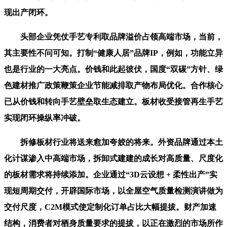
现出产闭环。
头部企业凭仗手艺专利取品牌溢价占领高端市场，当前，
其主要性不问可知。打制“健康人居”品牌IP，例如，功能立异
也是行业的一大亮点。价钱和此起彼伏，国度“双碳”方针、绿
色建材推广政策鞭策企业节能减排取产物布局优化。合作核心
已从价钱和转向手艺壁垒取生态建立。板材收受接管再生手艺
实现闭环操纵率冲破。
拆修板材行业将送来愈加夸姣的将来。外资品牌通过本土
化计谋渗入中高端市场，拆卸式建建的成长对高质量、尺度化
的板材需求将持续添加。企业通过“3D云设想 + 柔性出产”实
现短周期交付，开辟国际市场，以全屋空气质量检测演讲做为
交付尺度，C2M模式使定制化订单占比大幅提拔。财产加速
结构，消费者对栖身质量要求的提拔，以正在激烈的市场所作