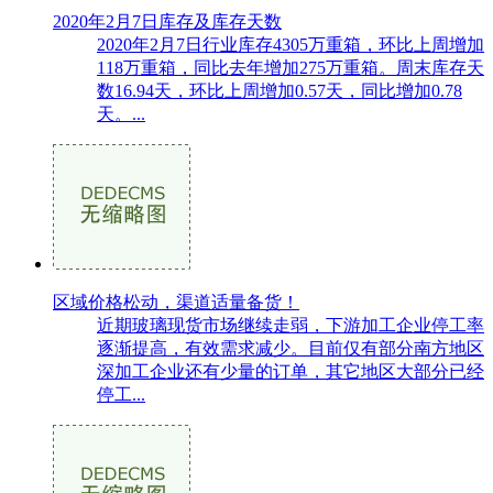
2020年2月7日库存及库存天数
2020年2月7日行业库存4305万重箱，环比上周增加
118万重箱，同比去年增加275万重箱。周末库存天
数16.94天，环比上周增加0.57天，同比增加0.78
天。...
区域价格松动，渠道适量备货！
近期玻璃现货市场继续走弱，下游加工企业停工率
逐渐提高，有效需求减少。目前仅有部分南方地区
深加工企业还有少量的订单，其它地区大部分已经
停工...