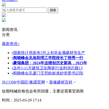
新闻资讯
分类
最新资讯
+
•
国家统计局发布3月上旬非金属建材等生产
•
阎晓峰会见洛阳理工学院校长丁梧秀一行
•
豪瑞集团：2024年业绩创历史新高，2025年
•
去年1-11月建筑卫生陶瓷行业利润总额13
•
阎晓峰会见厦门艾思欧标准砂党委书记段
J9.COM(中国区)集团官网
>
装修建材百科
>
短期纯碱价格也会有所回缓，主要还需看贸易商
时间：2025-03-29 17:14