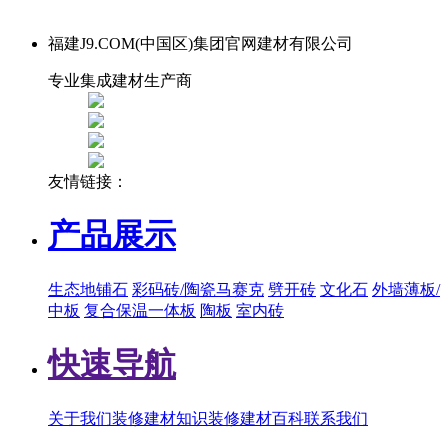
福建J9.COM(中国区)集团官网建材有限公司
专业集成建材生产商
友情链接：
产品展示
生态地铺石
彩码砖/陶瓷马赛克
劈开砖
文化石
外墙薄板/
中板
复合保温一体板
陶板
室内砖
快速导航
关于我们
装修建材知识
装修建材百科
联系我们