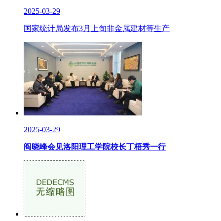
2025-03-29
国家统计局发布3月上旬非金属建材等生产
2025-03-29
阎晓峰会见洛阳理工学院校长丁梧秀一行