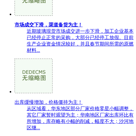
市场成交下滑，渠道备货为主！
近期玻璃现货市场成交进一步下滑，加工企业基本
已经停止正常的采购，大部分已经停工放假。目前
生产企业资金情况较好，并且春节期间所需的原燃
材料...
出库缓慢增加，价格僵持为主！
从区域看，华东地区部分厂家价格零星小幅调整，
其它厂家暂时观望为主；华南地区厂家出库环比有
所增加，库存略有小幅的削减，幅度不大；沙河地
区继...