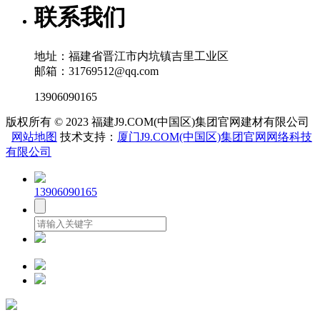
联系我们
地址：福建省晋江市内坑镇吉里工业区
邮箱：31769512@qq.com
13906090165
版权所有 © 2023 福建J9.COM(中国区)集团官网建材有限公司
网站地图
技术支持：
厦门J9.COM(中国区)集团官网网络科技
有限公司
13906090165