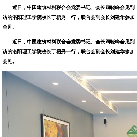
近日，中国建筑材料联合会党委书记、会长阎晓峰会见到
访的洛阳理工学院校长丁梧秀一行，联合会副会长刘建华参加
会见。
近日，中国建筑材料联合会党委书记、会长阎晓峰会见到
访的洛阳理工学院校长丁梧秀一行，联合会副会长刘建华参加
会见。