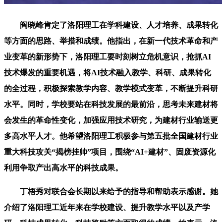
阎晓峰肯定了洛阳理工在学科建设、人才培养、成果转化
等方面的思路、举措和成绩。他指出，在新一代技术革命和产
业变革的新形势下，洛阳理工要时刻树立危机意识，抢抓AI
技术爆发的重要机遇，将AI技术融入教学、科研、成果转化
的全过程，积极探索教学内容、教学模式变革，不断提升科研
水平。同时，学校要站在科技发展的最前沿，思考未来建材将
会发生的革命性变化，加强应用技术研究，为建材行业输送更
多高水平人才。他希望洛阳理工积极参与第五批全国建材行业
重大科技攻关“揭榜挂帅”项目，围绕“AI+建材”、固废资源化
利用争取产出高水平的科技成果。
丁梧秀对联合会长期以来给予的指导和帮助表示感谢。她
介绍了洛阳理工近年来在学校建设、提升教学水平以及产学