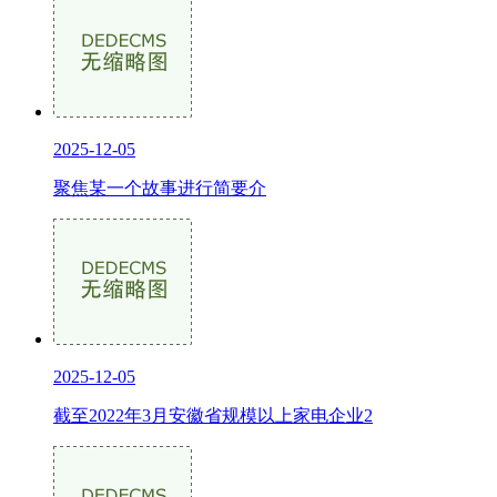
2025-12-05
聚焦某一个故事进行简要介
2025-12-05
截至2022年3月安徽省规模以上家电企业2