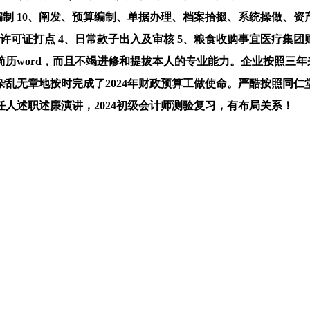
年预算编制 10、阐发、预算编制、单据办理、档案拾掇、系统操
许可证打点 4、日常款子出入及审核 5、粮食收购事宜医疗集团
历word，而且不竭进修和提拔本人的专业能力。企业按照三年
乱无章地按时完成了2024年财政预算工做使命。严酷按照同仁堂
人述职述廉演讲，2024初级会计师测验复习，有布局关系！