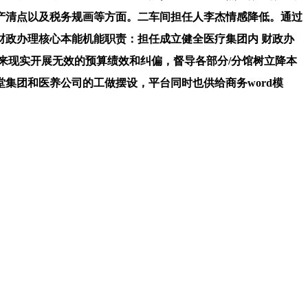
做、资产清点以及税务规画等方面。二车间担任人李杰情感降低。通过
财政办理核心本能机能职责：担任成立健全医疗集团内 财政办
来现实开展无效的预算绩效和纠偏，督导各部分/分馆树立降本
集团和医养公司的工做摆设，平台同时也供给商务word模