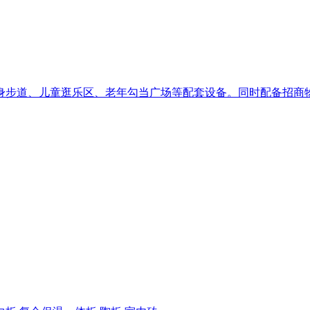
步道、儿童逛乐区、老年勾当广场等配套设备。同时配备招商物业