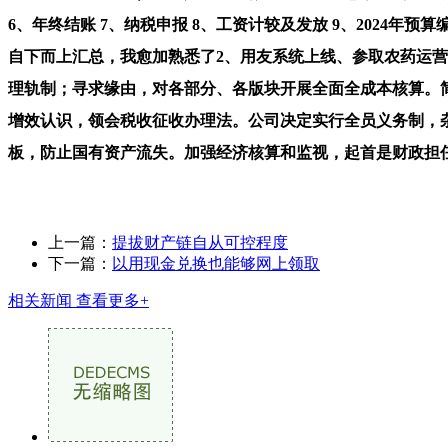
6、年终结账 7、纳税申报 8、工资计较及发放 9、2024
自下而上汇总，我愈加熟悉了2、用友系统上线、参取农药运营
理轨制；寻求缘由，对各部分、各版块开展全面全成本核算。简
增效认识，领会税收征收办理法。公司决定实行全员义务制，杂
板，防止国有资产流失。加强经济核算和监视，起首是财政担任
上一篇：
提拔财产链自从可控程度
下一篇：
以用现金兑换也能够网上领取
相关新闻
查看更多+