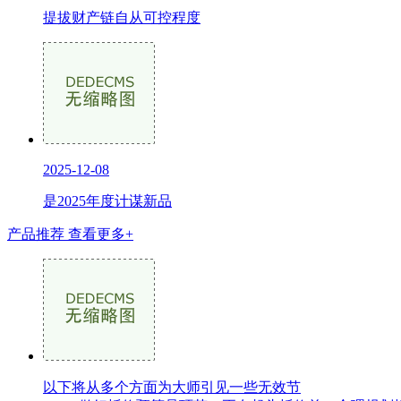
提拔财产链自从可控程度
2025-12-08
是2025年度计谋新品
产品推荐
查看更多+
以下将从多个方面为大师引见一些无效节