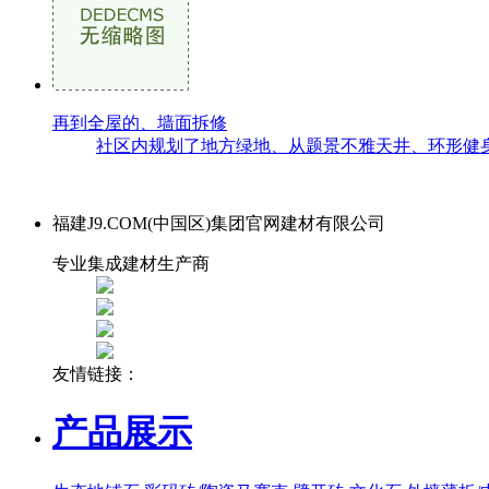
再到全屋的、墙面拆修
社区内规划了地方绿地、从题景不雅天井、环形健身
福建J9.COM(中国区)集团官网建材有限公司
专业集成建材生产商
友情链接：
产品展示