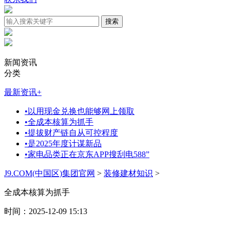
新闻资讯
分类
最新资讯
+
•
以用现金兑换也能够网上领取
•
全成本核算为抓手
•
提拔财产链自从可控程度
•
是2025年度计谋新品
•
家电品类正在京东APP搜刮电588”
J9.COM(中国区)集团官网
>
装修建材知识
>
全成本核算为抓手
时间：2025-12-09 15:13