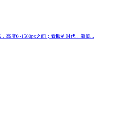
0~1500px之间；看脸的时代，颜值...