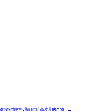
粉饰材料,我们供给高质量的产物，...