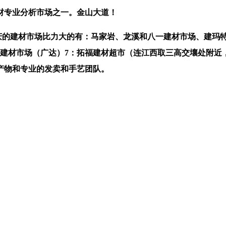
材专业分析市场之一。金山大道！
庆的建材市场比力大的有：马家岩、龙溪和八一建材市场、建玛特
利建材市场（广达）7：拓福建材超市（连江西取三高交壤处附近
产物和专业的发卖和手艺团队。