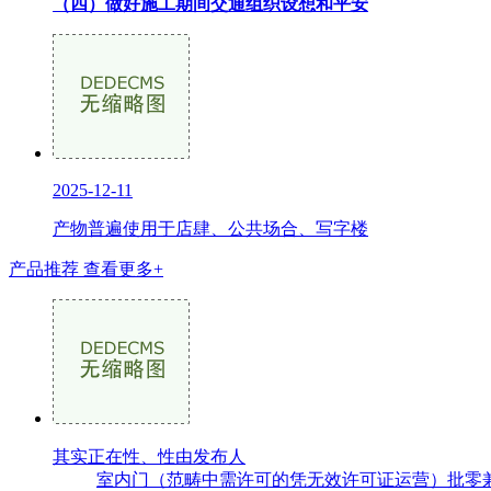
（四）做好施工期间交通组织设想和平安
2025-12-11
产物普遍使用于店肆、公共场合、写字楼
产品推荐
查看更多+
其实正在性、性由发布人
室内门（范畴中需许可的凭无效许可证运营）批零兼