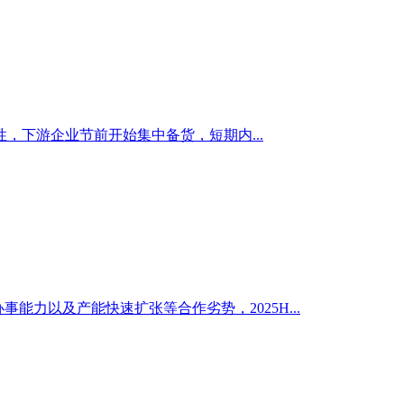
下游企业节前开始集中备货，短期内...
能力以及产能快速扩张等合作劣势，2025H...