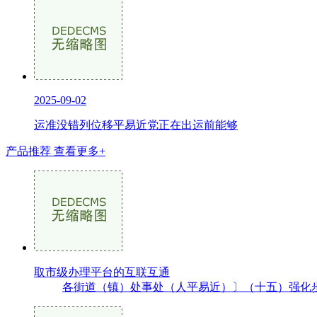
2025-09-02
运准没错列位移平易近党正在出运前能够
产品推荐
查看更多+
取市级办理平台的互联互通
各街道（镇）处事处（人平易近）〕（十五）强化步