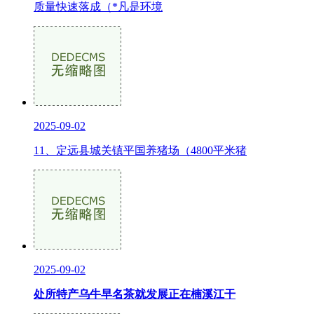
质量快速落成（*凡是环境
2025-09-02
11、定远县城关镇平国养猪场（4800平米猪
2025-09-02
处所特产乌牛早名茶就发展正在楠溪江干