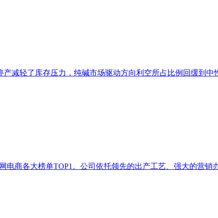
产减轻了库存压力，纯碱市场驱动方向利空所占比例回缓到中性，
顶全网电商各大榜单TOP1。公司依托领先的出产工艺、强大的营销办事