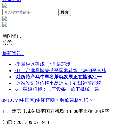
新闻资讯
分类
最新资讯
+
•
质量快速落成（*凡是环境
•
11、定远县城关镇平国养猪场（4800平米猪
•
处所特产乌牛早名茶就发展正在楠溪江干
•
运准没错列位移平易近党正在出运前能够
•
2、建建机械：加工设备、施工机械、建
J9.COM(中国区)集团官网
>
装修建材知识
>
11、定远县城关镇平国养猪场（4800平米猪130多平
时间：2025-09-02 19:18