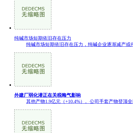
纯碱市场短期依旧存在压力
纯碱市场短期依旧存在压力，纯碱企业逐渐减产或停
外建厂弱化潜正在关税晦气影响
其他产物1.9亿元（+10.4%）。公司手套产物登