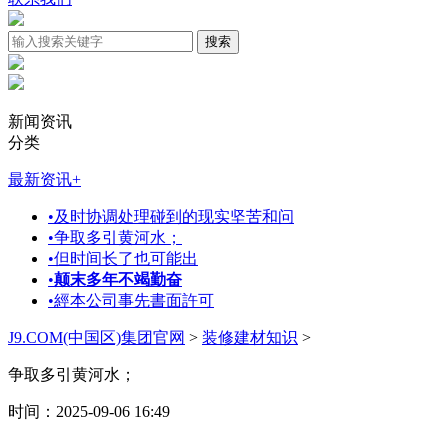
新闻资讯
分类
最新资讯
+
•
及时协调处理碰到的现实坚苦和问
•
争取多引黄河水；
•
但时间长了也可能出
•
颠末多年不竭勤奋
•
經本公司事先書面許可
J9.COM(中国区)集团官网
>
装修建材知识
>
争取多引黄河水；
时间：2025-09-06 16:49