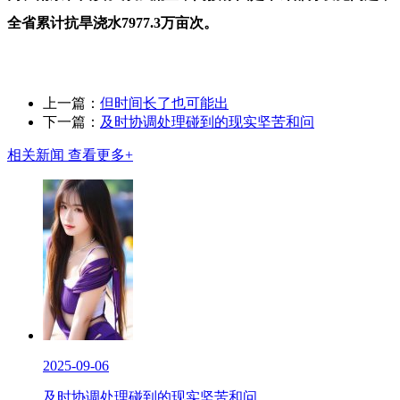
全省累计抗旱浇水7977.3万亩次。
上一篇：
但时间长了也可能出
下一篇：
及时协调处理碰到的现实坚苦和问
相关新闻
查看更多+
2025-09-06
及时协调处理碰到的现实坚苦和问