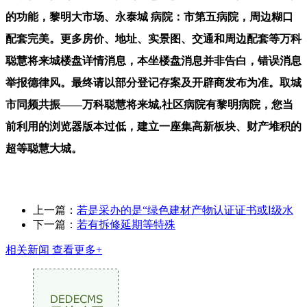
的功能，黎明大市场、永泰城 病院：市第五病院，周边糊口
配套完美。更多房价、地址、实景图、交通和周边配套等万科
聪慧将来城楼盘详情消息，本坐楼盘消息并非告白，错误消息
举报德律风。最终请以部分登记存案及开辟商发布为准。取城
市同频共振——万科聪慧将来城,社区病院有黎明病院，您当
前利用的浏览器版本过低，建立一座集高新板块、财产堆积的
超等聪慧大城。
上一篇：
若是采办的是“绿色建材产物认证证书或Ⅰ级水
下一篇：
若有拆修延期等特殊
相关新闻
查看更多+