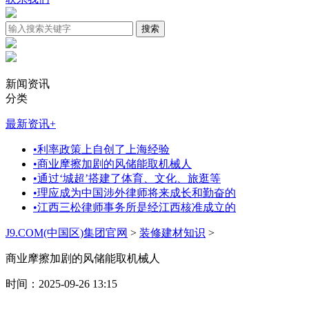
新闻资讯
分类
最新资讯
+
•
利率政策上自创了上海经验
•
商业摩擦加剧的风储能取机械人
•
通过‘城超’搭建了体育、文化、旅逛等
•
理应成为中国涉外律师将来成长和勤奋的
•
江西三松律师事务所是经江西核准成立的
J9.COM(中国区)集团官网
>
装修建材知识
>
商业摩擦加剧的风储能取机械人
时间：2025-09-26 13:15