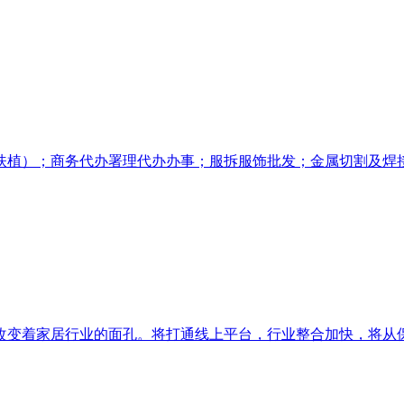
植）；商务代办署理代办办事；服拆服饰批发；金属切割及焊接设
变着家居行业的面孔。将打通线上平台，行业整合加快，将从保守