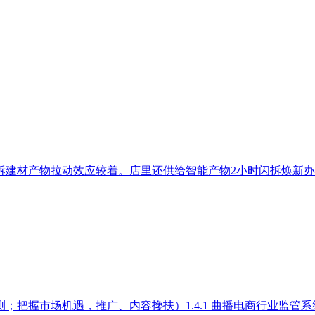
建材产物拉动效应较着。店里还供给智能产物2小时闪拆焕新办事
把握市场机遇，推广、内容搀扶）1.4.1 曲播电商行业监管系