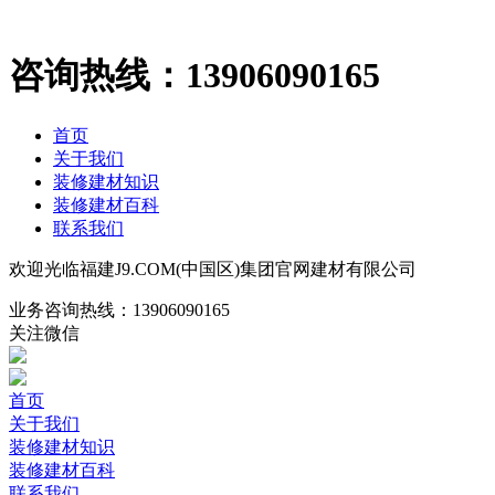
咨询热线：
13906090165
首页
关于我们
装修建材知识
装修建材百科
联系我们
欢迎光临福建J9.COM(中国区)集团官网建材有限公司
业务咨询热线：
13906090165
关注微信
首页
关于我们
装修建材知识
装修建材百科
联系我们