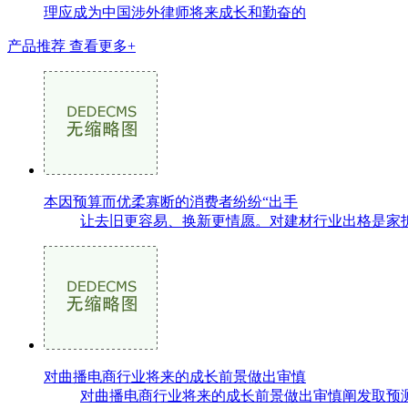
理应成为中国涉外律师将来成长和勤奋的
产品推荐
查看更多+
本因预算而优柔寡断的消费者纷纷“出手
让去旧更容易、换新更情愿。对建材行业出格是家拆
对曲播电商行业将来的成长前景做出审慎
对曲播电商行业将来的成长前景做出审慎阐发取预测；