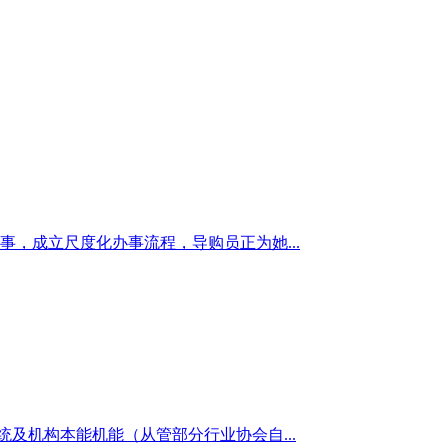
，成立尺度化办事流程，导购员正为她...
统及机构本能机能（从管部分行业协会自...