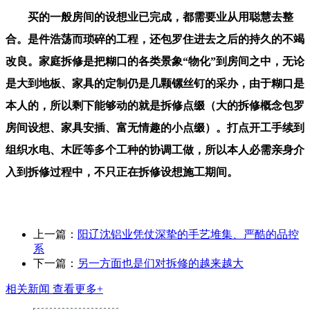
买的一般房间的设想业已完成，都需要业从用聪慧去整
合。是件浩荡而琐碎的工程，还包罗住进去之后的持久的不竭
改良。家庭拆修是把糊口的各类景象“物化”到房间之中，无论
是大到地板、家具的定制仍是几颗镙丝钉的采办，由于糊口是
本人的，所以剩下能够动的就是拆修点缀（大的拆修概念包罗
房间设想、家具安插、富无情趣的小点缀）。打点开工手续到
组织水电、木匠等多个工种的协调工做，所以本人必需亲身介
入到拆修过程中，不只正在拆修设想施工期间。
上一篇：
阳辽沈铝业凭仗深挚的手艺堆集、严酷的品控
系
下一篇：
另一方面也是们对拆修的越来越大
相关新闻
查看更多+