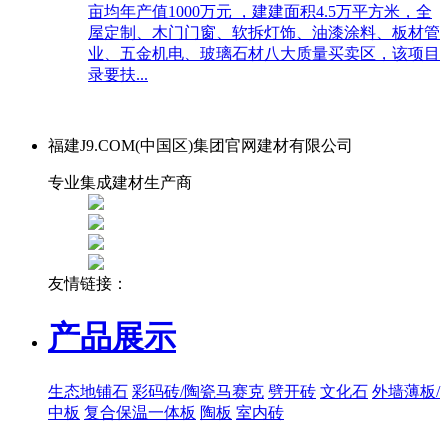
亩均年产值1000万元 ，建建面积4.5万平方米，全
屋定制、木门门窗、软拆灯饰、油漆涂料、板材管
业、五金机电、玻璃石材八大质量买卖区，该项目
录要扶...
福建J9.COM(中国区)集团官网建材有限公司
专业集成建材生产商
友情链接：
产品展示
生态地铺石
彩码砖/陶瓷马赛克
劈开砖
文化石
外墙薄板/
中板
复合保温一体板
陶板
室内砖