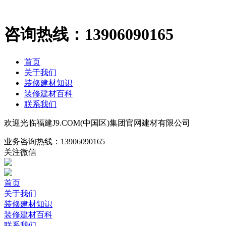
咨询热线：
13906090165
首页
关于我们
装修建材知识
装修建材百科
联系我们
欢迎光临福建J9.COM(中国区)集团官网建材有限公司
业务咨询热线：
13906090165
关注微信
首页
关于我们
装修建材知识
装修建材百科
联系我们