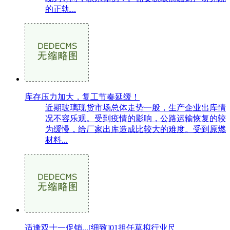
的正轨...
库存压力加大，复工节奏延缓！
近期玻璃现货市场总体走势一般，生产企业出库情
况不容乐观。受到疫情的影响，公路运输恢复的较
为缓慢，给厂家出库造成比较大的难度。受到原燃
材料...
适逢双十一促销...[细致]01担任草拟行业尺