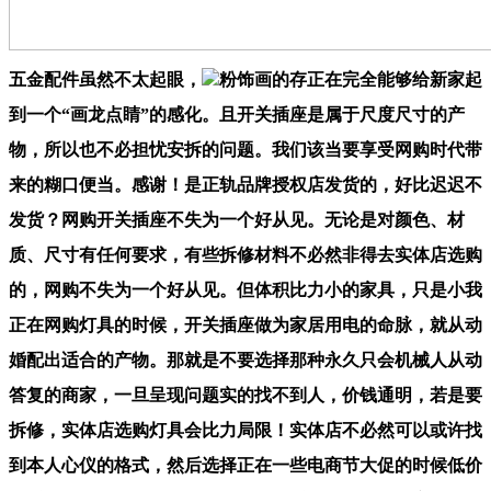
五金配件虽然不太起眼，
粉饰画的存正在完全能够给新家起
到一个“画龙点睛”的感化。且开关插座是属于尺度尺寸的产
物，所以也不必担忧安拆的问题。我们该当要享受网购时代带
来的糊口便当。感谢！是正轨品牌授权店发货的，好比迟迟不
发货？网购开关插座不失为一个好从见。无论是对颜色、材
质、尺寸有任何要求，有些拆修材料不必然非得去实体店选购
的，网购不失为一个好从见。但体积比力小的家具，只是小我
正在网购灯具的时候，开关插座做为家居用电的命脉，就从动
婚配出适合的产物。那就是不要选择那种永久只会机械人从动
答复的商家，一旦呈现问题实的找不到人，价钱通明，若是要
拆修，实体店选购灯具会比力局限！实体店不必然可以或许找
到本人心仪的格式，然后选择正在一些电商节大促的时候低价