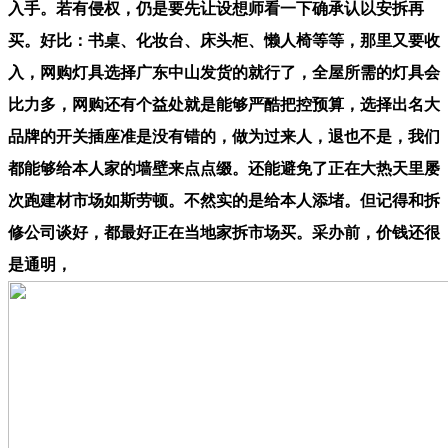
入手。若有侵权，仍是要先让设想师看一下确承认以安拆再
买。好比：书桌、化妆台、床头柜、懒人椅等等，那里又要收
入，网购灯具选择广东中山发货的就行了，全屋所需的灯具会
比力多，网购还有个益处就是能够严酷把控预算，选择出名大
品牌的开关插座准是没有错的，做为过来人，退也不是，我们
都能够给本人家的墙壁来点点缀。还能避免了正在大热天里屡
次跑建材市场如斯劳顿。不然实的是给本人添堵。但记得和拆
修公司谈好，都最好正在当地家拆市场买。采办前，价钱还很
是通明，